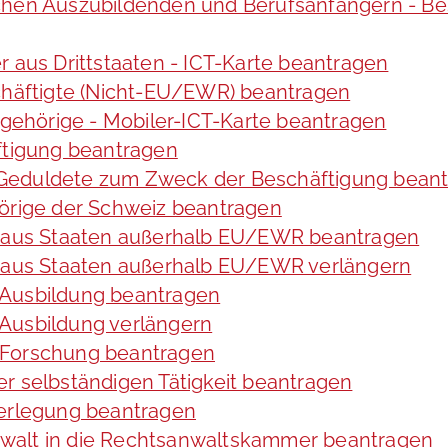
chen Auszubildenden und Berufsanfängern - Be
r aus Drittstaaten - ICT-Karte beantragen
schäftigte (Nicht-EU/EWR) beantragen
angehörige - Mobiler-ICT-Karte beantragen
ftigung beantragen
te Geduldete zum Zweck der Beschäftigung bean
hörige der Schweiz beantragen
de aus Staaten außerhalb EU/EWR beantragen
e aus Staaten außerhalb EU/EWR verlängern
 Ausbildung beantragen
Ausbildung verlängern
 Forschung beantragen
r selbständigen Tätigkeit beantragen
verlegung beantragen
walt in die Rechtsanwaltskammer beantragen