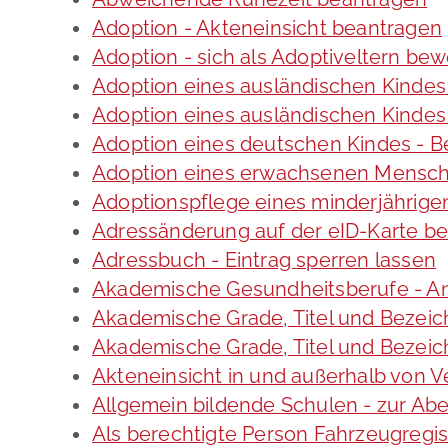
Adoption - Akteneinsicht beantragen
Adoption - sich als Adoptiveltern be
Adoption eines ausländischen Kindes
Adoption eines ausländischen Kindes
Adoption eines deutschen Kindes -
Adoption eines erwachsenen Mensc
Adoptionspflege eines minderjährig
Adressänderung auf der eID-Karte b
Adressbuch - Eintrag sperren lassen
Akademische Gesundheitsberufe - An
Akademische Grade, Titel und Bezei
Akademische Grade, Titel und Bezei
Akteneinsicht in und außerhalb von 
Allgemein bildende Schulen - zur A
Als berechtigte Person Fahrzeugregis