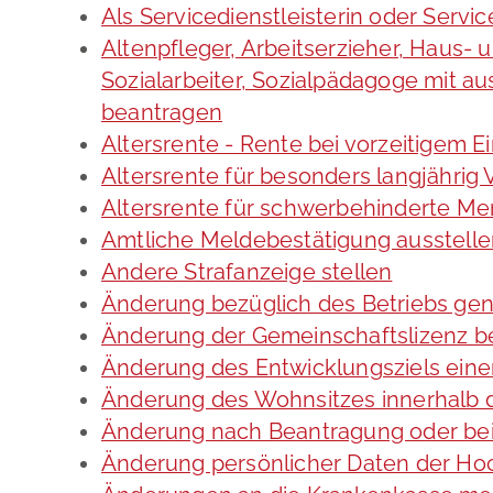
Als Servicedienstleisterin oder Servi
Altenpfleger, Arbeitserzieher, Haus-
Sozialarbeiter, Sozialpädagoge mit a
beantragen
Altersrente - Rente bei vorzeitigem E
Altersrente für besonders langjährig
Altersrente für schwerbehinderte M
Amtliche Meldebestätigung ausstell
Andere Strafanzeige stellen
Änderung bezüglich des Betriebs gen
Änderung der Gemeinschaftslizenz b
Änderung des Entwicklungsziels ei
Änderung des Wohnsitzes innerhalb 
Änderung nach Beantragung oder bei
Änderung persönlicher Daten der Hoc