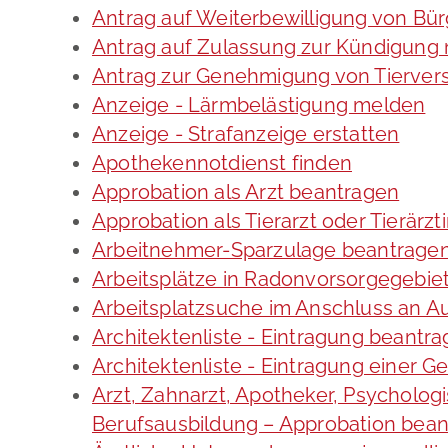
Antrag auf Weiterbewilligung von Bür
Antrag auf Zulassung zur Kündigung
Antrag zur Genehmigung von Tierve
Anzeige - Lärmbelästigung melden
Anzeige - Strafanzeige erstatten
Apothekennotdienst finden
Approbation als Arzt beantragen
Approbation als Tierarzt oder Tierärzt
Arbeitnehmer-Sparzulage beantrage
Arbeitsplätze in Radonvorsorgegebie
Arbeitsplatzsuche im Anschluss an A
Architektenliste - Eintragung beantr
Architektenliste - Eintragung einer G
Arzt, Zahnarzt, Apotheker, Psycholo
Berufsausbildung – Approbation bea