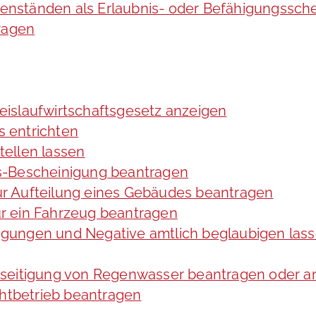
nständen als Erlaubnis- oder Befähigungssche
ragen
Kreislaufwirtschaftsgesetz anzeigen
 entrichten
ellen lassen
s-Bescheinigung beantragen
r Aufteilung eines Gebäudes beantragen
r ein Fahrzeug beantragen
ltigungen und Negative amtlich beglaubigen las
eseitigung von Regenwasser beantragen oder a
tbetrieb beantragen