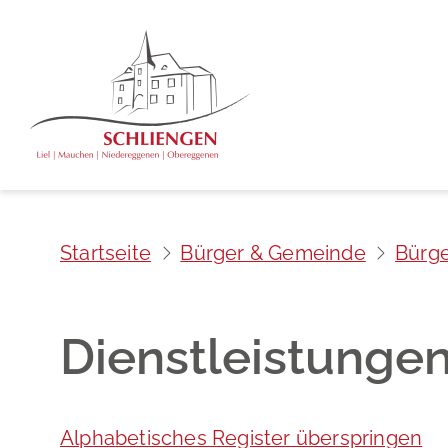
Startseite
Bürger & Gemeinde
Bürge
Dienstleistunge
Alphabetisches Register überspringen