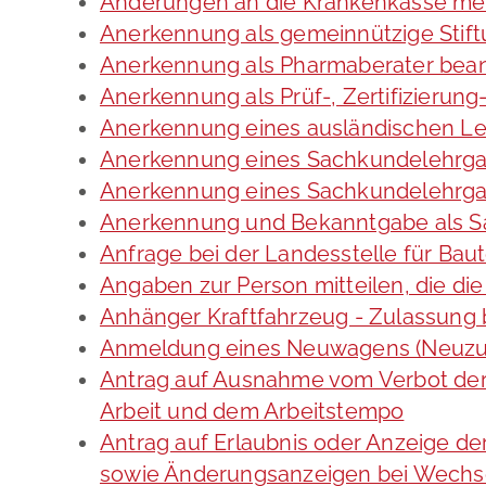
Änderungen an die Krankenkasse me
Anerkennung als gemeinnützige Stif
Anerkennung als Pharmaberater bea
Anerkennung als Prüf-, Zertifizieru
Anerkennung eines ausländischen Le
Anerkennung eines Sachkundelehrga
Anerkennung eines Sachkundelehrgan
Anerkennung und Bekanntgabe als S
Anfrage bei der Landesstelle für Baut
Angaben zur Person mitteilen, die d
Anhänger Kraftfahrzeug - Zulassung
Anmeldung eines Neuwagens (Neuzul
Antrag auf Ausnahme vom Verbot der 
Arbeit und dem Arbeitstempo
Antrag auf Erlaubnis oder Anzeige d
sowie Änderungsanzeigen bei Wechs