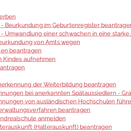
werben
 - Beurkundung im Geburtenregister beantrage
 - Umwandlung einer schwachen in eine starke
 Beurkundung von Amts wegen
hen beantragen
en Kindes aufnehmen
eantragen
erkennung der Weiterbildung beantragen
chnungen bei anerkannten Spätaussiedlern - 
chnungen von ausländischen Hochschulen führ
Verwaltungsverfahren beantragen
bendrealschule anmelden
terauskunft (Halterauskunft) beantragen