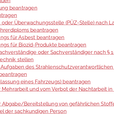
lden
tung beantragen
ntragen
ng- oder Überwachungsstelle (PÜZ-Stelle) nach
hrerdiploms beantragen
ngs für Asbest beantragen
gs für Biozid-Produkte beantragen
achverständige oder Sachverständiger nach §
echnik stellen
ie Aufgaben des Strahlenschutzverantwortliche
 beantragen
assung eines Fahrzeugs) beantragen
Mehrarbeit und vom Verbot der Nachtarbeit in 
er Abgabe/Bereitstellung von gefährlichen St
el der sachkundigen Person