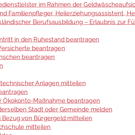
cedienstleister im Rahmen der Geldwäscheaufsic
 und Familienpfleger, Heilerziehungsassistent, 
usländischer Berufsausbildung – Erlaubnis zur 
intritt in den Ruhestand beantragen
 Versicherte beantragen
enschen beantragen
en
technischer Anlagen mitteilen
eantragen
ner Ökokonto-Maßnahme beantragen
derselben Stadt oder Gemeinde melden
 Bezug von Bürgergeld mitteilen
hschule mitteilen