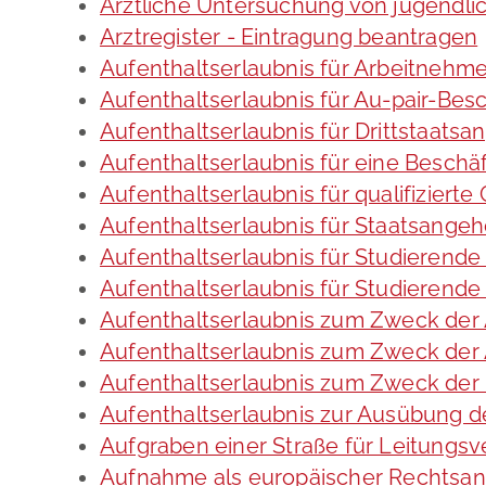
Ärztliche Untersuchung von jugendli
Arztregister - Eintragung beantragen
Aufenthaltserlaubnis für Arbeitnehme
Aufenthaltserlaubnis für Au-pair-Be
Aufenthaltserlaubnis für Drittstaats
Aufenthaltserlaubnis für eine Beschä
Aufenthaltserlaubnis für qualifizier
Aufenthaltserlaubnis für Staatsange
Aufenthaltserlaubnis für Studieren
Aufenthaltserlaubnis für Studierend
Aufenthaltserlaubnis zum Zweck der
Aufenthaltserlaubnis zum Zweck der 
Aufenthaltserlaubnis zum Zweck der
Aufenthaltserlaubnis zur Ausübung de
Aufgraben einer Straße für Leitungs
Aufnahme als europäischer Rechtsan