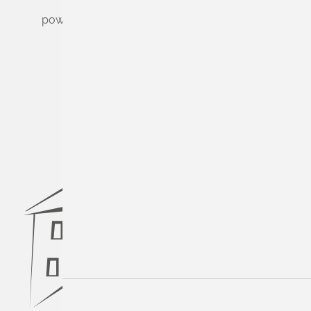
powered by
Komm.ONE