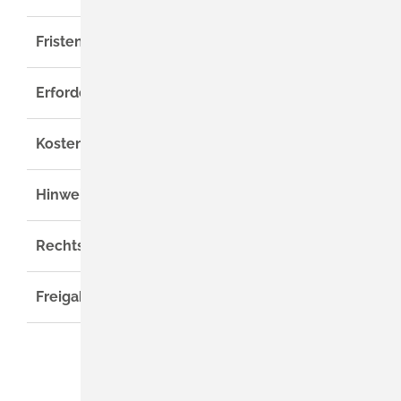
Fristen
Erforderliche Unterlagen
Kosten
Hinweise
Rechtsgrundlage
Freigabevermerk