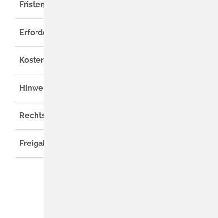
Fristen
Erforderliche Unterlagen
Kosten
Hinweise
Rechtsgrundlage
Freigabevermerk