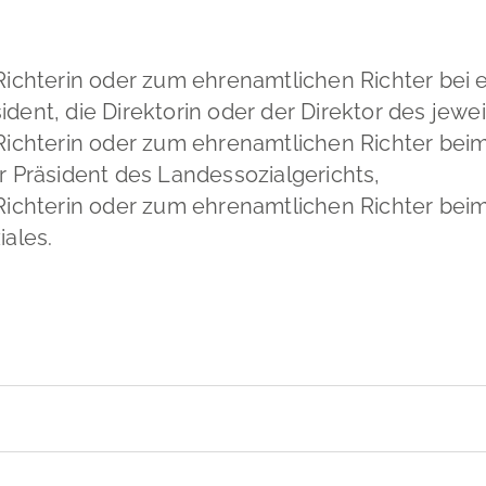
 Richterin oder zum ehrenamtlichen Richter be
sident, die Direktorin oder der Direktor des jewei
Richterin oder zum ehrenamtlichen Richter bei
r Präsident des Landessozialgerichts,
Richterin oder zum ehrenamtlichen Richter beim
iales.