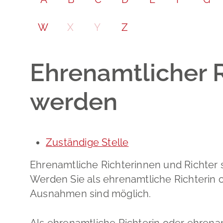
W
X
Y
Z
Ehrenamtlicher R
werden
Zuständige Stelle
Ehrenamtliche Richterinnen und Richter 
Werden Sie als ehrenamtliche Richterin 
Ausnahmen sind möglich.
Als ehrenamtliche Richterin oder ehrena