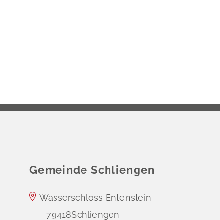
Gemeinde Schliengen
Wasserschloss Entenstein
79418
Schliengen