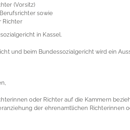
hter (Vorsitz)
Berufsrichter sowie
 Richter
ozialgericht in Kassel.
richt und beim Bundessozialgericht wird ein Au
en
,
ichterinnen oder Richter auf die Kammern bezi
Heranziehung der ehrenamtlic
hen Richterinnen o