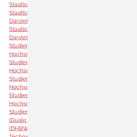
Staatliche Hochschule für Musik Trossingen
Staatliche Hochschule für Musik und
Darstellende Kunst Mannheim
Staatliche Hochschule für Musik und
Darstellende Kunst Stuttgart
Studienakademie Heidenheim [Duale
Hochschule Baden-Württemberg (DHBW)]
Studienakademie Karlsruhe [Duale
Hochschule Baden-Württemberg (DHBW)]
Studienakademie Lörrach [Duale
Hochschule Baden-Württemberg (DHBW)]
Studienakademie Mannheim [Duale
Hochschule Baden-Württemberg (DHBW)]
Studienakademie Villingen-Schwenningen
[Duale Hochschule Baden-Württemberg
(DHBW)]
Technische Hochschule Mannheim -