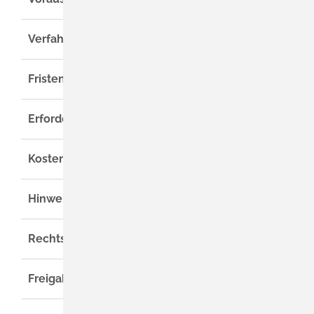
Verfahrensablauf
Fristen
Erforderliche Unterlagen
Kosten
Hinweise
Rechtsgrundlage
Freigabevermerk