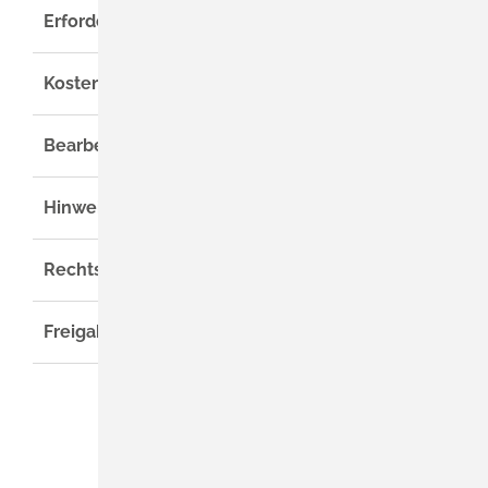
Erforderliche Unterlagen
Kosten
Bearbeitungsdauer
Hinweise
Rechtsgrundlage
Freigabevermerk