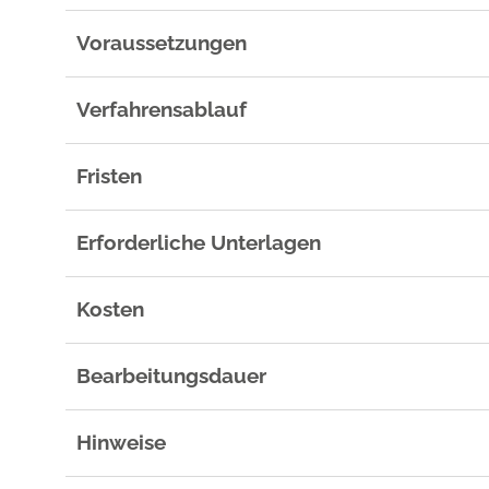
Voraussetzungen
Verfahrensablauf
Fristen
Erforderliche Unterlagen
Kosten
Bearbeitungsdauer
Hinweise