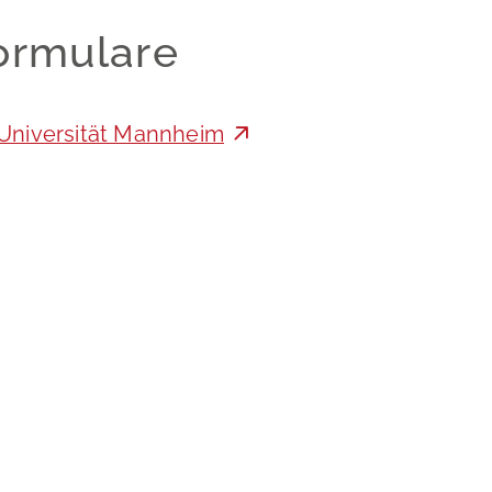
ormulare
 Universität Mannheim