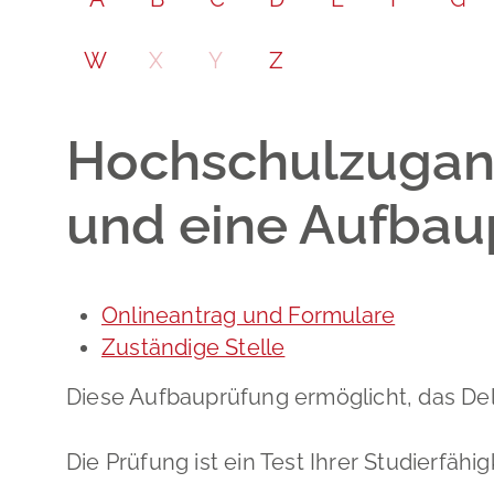
W
X
Y
Z
Hochschulzugang
und eine Aufbau
Onlineantrag und Formulare
Zuständige Stelle
Diese Aufbauprüfung ermöglicht, das De
Die Prüfung ist ein Test Ihrer Studierfähi