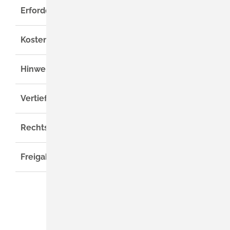
Erforderliche Unterlagen
Kosten
Hinweise
Vertiefende Informationen
Rechtsgrundlage
Freigabevermerk