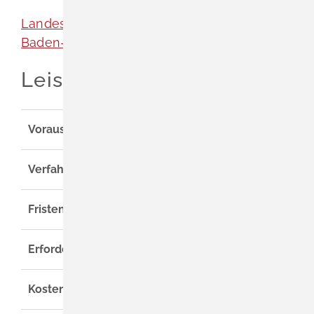
Landeszentrale für politische Bildung
Baden-Württemberg
Leistungsdetails
Voraussetzungen
Verfahrensablauf
Fristen
Erforderliche Unterlagen
Kosten