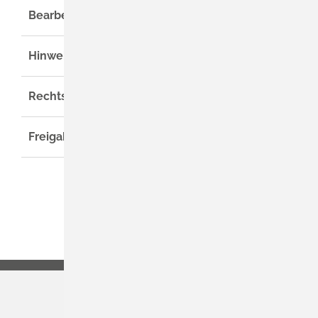
Bearbeitungsdauer
Hinweise
Rechtsgrundlage
Freigabevermerk