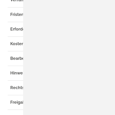
Fristen
Erforderliche Unterlagen
Kosten
Bearbeitungsdauer
Hinweise
Rechtsgrundlage
Freigabevermerk