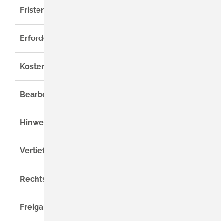
Fristen
Erforderliche Unterlagen
Kosten
Bearbeitungsdauer
Hinweise
Vertiefende Informationen
Rechtsgrundlage
Freigabevermerk