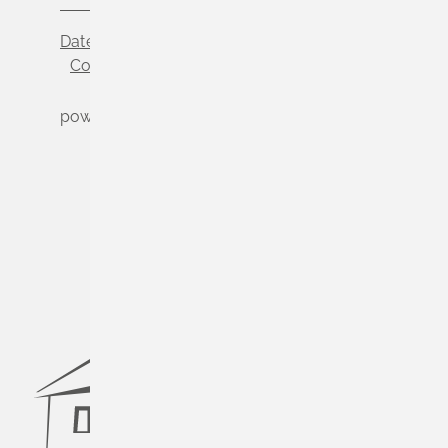
Datenschutz
Impressum
Cookie-Einstellungen
powered by
Komm.ONE