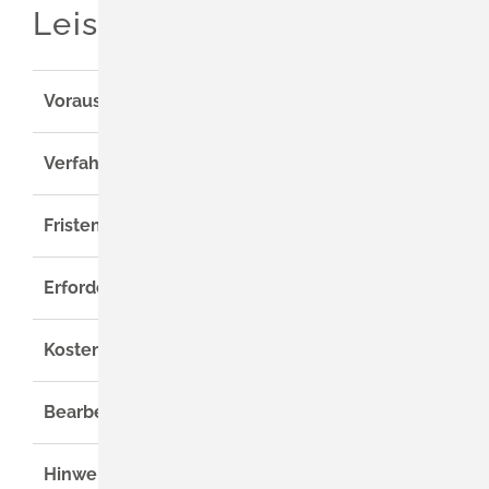
Leistungsdetails
Voraussetzungen
Verfahrensablauf
Fristen
Erforderliche Unterlagen
Kosten
Bearbeitungsdauer
Hinweise