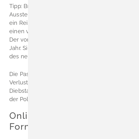
Tipp:
Brauchen Sie schon für die Zeit bis zur
Ausstellung des neuen Expressreisepasses
ein Reisedokument, können Sie gleichzeitig
einen vorläufigen Reisepass beantragen.
Der vorläufige Reisepass gilt höchstens ein
Jahr. Sie müssen ihn bei der Aushändigung
des neuen Reisepasses zurückgeben.
Die Passbehörde wird die Polizei über den
Verlust Ihres Passes informieren. Einen
Diebstahl können Sie auch selbst direkt bei
der Polizei melden.
Onlineantrag und
Formulare