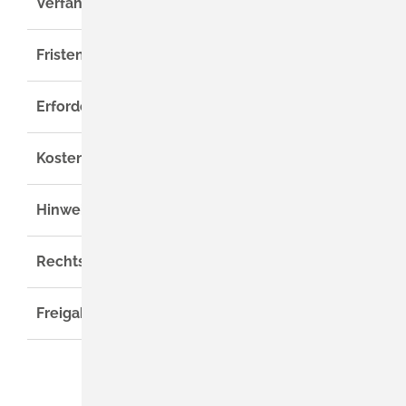
Verfahrensablauf
Fristen
Erforderliche Unterlagen
Kosten
Hinweise
Rechtsgrundlage
Freigabevermerk