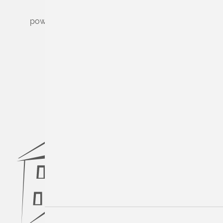
powered by
Komm.ONE