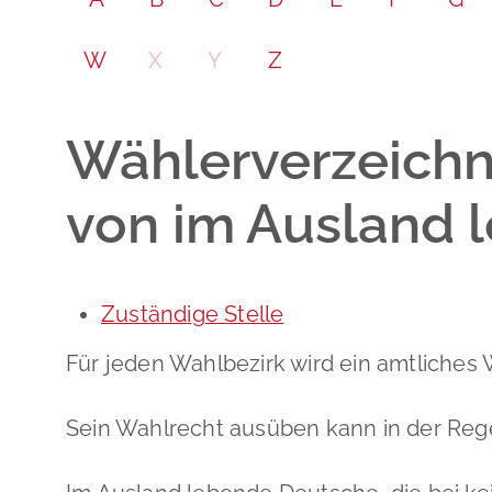
W
X
Y
Z
Wählerverzeichn
von im Ausland 
Zuständige Stelle
Für jeden Wahlbezirk wird ein amtliches 
Sein Wahlrecht ausüben kann in der Regel