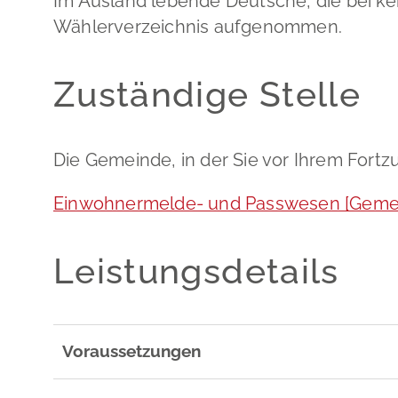
Im Ausland lebende Deutsche, die bei ke
Wählerverzeichnis aufgenommen.
Zuständige Stelle
Die Gemeinde, in der Sie vor Ihrem Fort
Einwohnermelde- und Passwesen [Gemei
Leistungsdetails
Voraussetzungen