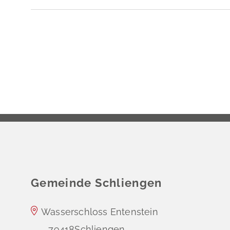
Gemeinde Schliengen
Wasserschloss Entenstein
79418
Schliengen