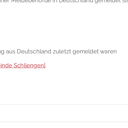
iner Meldebehörde in Deutschland gemeldet sin
zug aus Deutschland zuletzt gemeldet waren
nde Schliengen]