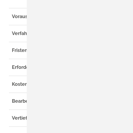
Voraussetzungen
Verfahrensablauf
Fristen
Erforderliche Unterlagen
Kosten
Bearbeitungsdauer
Vertiefende Informationen