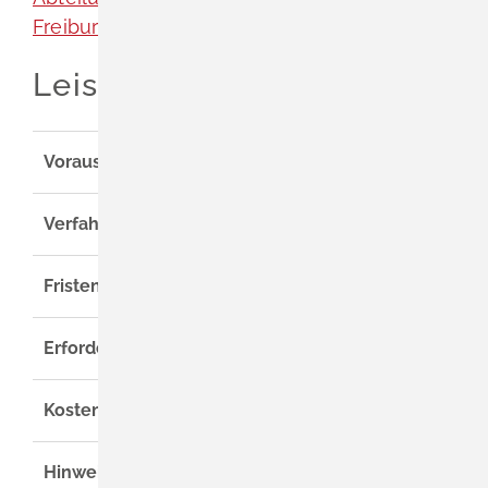
Freiburg]
Leistungsdetails
Voraussetzungen
Verfahrensablauf
Fristen
Erforderliche Unterlagen
Kosten
Hinweise