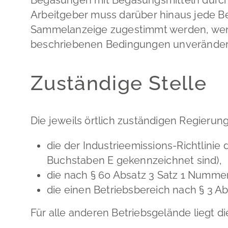
Arbeitgeber muss darüber hinaus jede B
Sammelanzeige zugestimmt werden, wenn
beschriebenen Bedingungen unverändert
Zuständige Stelle
Die jeweils örtlich zuständigen Regierun
die der Industrieemissions-Richtlinie
Buchstaben E gekennzeichnet sind),
die nach § 60 Absatz 3 Satz 1 Numme
die einen Betriebsbereich nach § 3 Ab
Für alle anderen Betriebsgelände liegt di