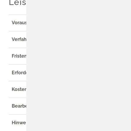
Leistungsdetails
Voraussetzungen
Verfahrensablauf
Fristen
Erforderliche Unterlagen
Kosten
Bearbeitungsdauer
Hinweise