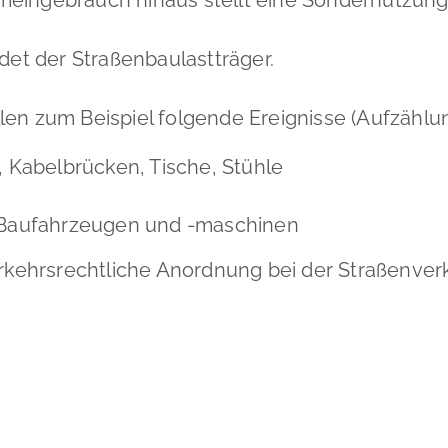
det der Straßenbaulastträger.
len zum Beispiel folgende Ereignisse
(Aufzählun
, Kabelbrücken, Tische, Stühle
n Baufahrzeugen und -maschinen
Verkehrsrechtliche Anordnung bei der Straßenv