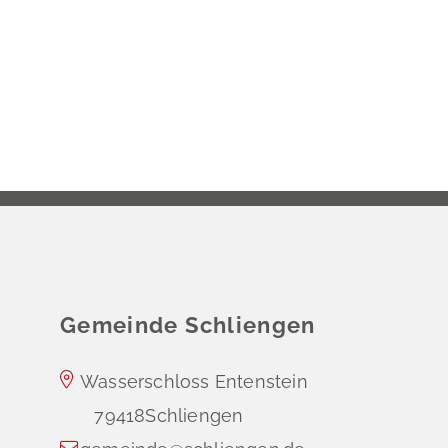
Gemeinde Schliengen
Wasserschloss Entenstein
79418
Schliengen