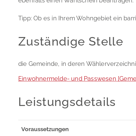
ebenfalls einen Wahlschein beantragen.
Tipp: Ob es in Ihrem Wohngebiet ein barr
Zuständige Stelle
die Gemeinde, in deren Wählerverzeichni
Einwohnermelde- und Passwesen [Gemei
Leistungsdetails
Voraussetzungen