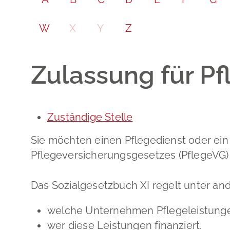
W
X
Y
Z
Zulassung für P
Zuständige Stelle
Sie möchten einen Pflegedienst oder ei
Pflegeversicherungsgesetzes (PflegeVG) 
Das Sozialgesetzbuch XI regelt unter an
welche Unternehmen Pflegeleistungen
wer diese Leistungen finanziert.