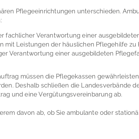
ären Pflegeeinrichtungen unterschieden. Ambul
:
r fachlicher Verantwortung einer ausgebildeten
 mit Leistungen der häuslichen Pflegehilfe zu
ger Verantwortung einer ausgebildeten Pflege
ftrag müssen die Pflegekassen gewährleisten,
rden. Deshalb schließen die Landesverbände de
trag und eine Vergütungsvereinbarung ab.
erem davon ab, ob Sie ambulante oder stationä