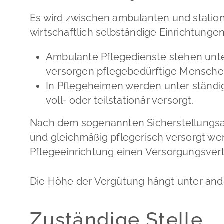
Es wird zwischen ambulanten und station
wirtschaftlich selbständige Einrichtungen
Ambulante Pflegedienste stehen unte
versorgen pflegebedürftige Menschen
In Pflegeheimen werden unter ständi
voll- oder teilstationär versorgt.
Nach dem sogenannten Sicherstellungsau
und gleichmäßig pflegerisch versorgt we
Pflegeeinrichtung einen Versorgungsver
Die Höhe der Vergütung hängt unter and
Zuständige Stelle