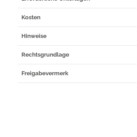
Kosten
Hinweise
Rechtsgrundlage
Freigabevermerk