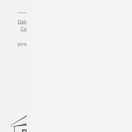
Datenschutz
Impressum
Cookie-Einstellungen
powered by
Komm.ONE