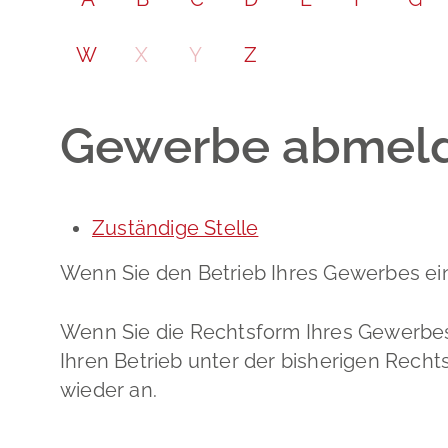
W
X
Y
Z
Gewerbe abmel
Zuständige Stelle
Wenn Sie den Betrieb Ihres Gewerbes ein
Wenn Sie die Rechtsform Ihres Gewerbes
Ihren Betrieb unter der bisherigen Rec
wieder an.