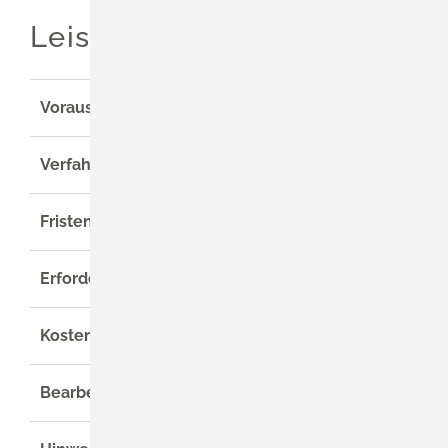
Leistungsdetails
Voraussetzungen
Verfahrensablauf
Fristen
Erforderliche Unterlagen
Kosten
Bearbeitungsdauer