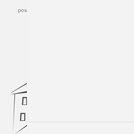
powered by
Komm.ONE