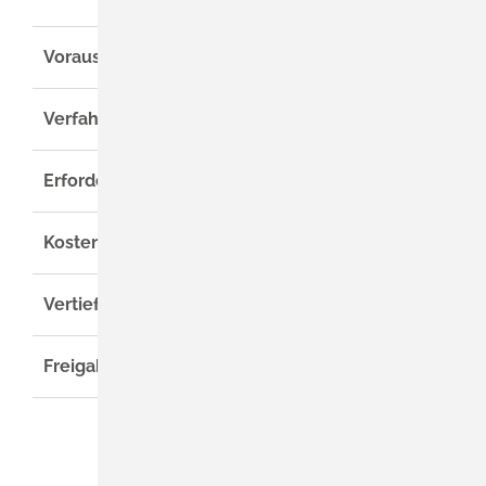
Voraussetzungen
Verfahrensablauf
Erforderliche Unterlagen
Kosten
Vertiefende Informationen
Freigabevermerk