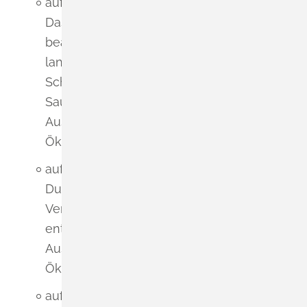
auf die Flora und Fauna:
Das geplante Urbane Gebiet
beansprucht ca. 0,74 ha
landwirtschaftlich genutzte Flächen mit
Schnittblumenwiese, Acker und
Saumstrukturen. Hierdurch entsteht ein
Ausgleichsbedarf von ca. 30.000
Ökopunkten;
auf den Boden:
Durch die Umgestaltung bzw.
Versiegelung hochwertiger Böden
entstehen hohe Konflikte und ein
Ausgleichsbedarf von ca. 50.000
Ökopunkten;
auf das Wasser: