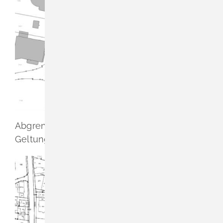
Abgrenzung vorgeschlagener
Geltungsbereich genordet (ohne Maßstab)