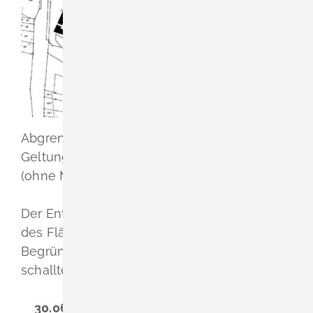
Abgrenzung vorgeschlagener
Geltungsbereich der Tauschfläche genordet
(ohne Maßstab)
Der Entwurf der 8. punktuellen Änderung
des Flächennutzungsplans wird mit
Begründung und Umweltbericht sowie der
schalltechnischen Untersuchung vom
30.06.2026 bis einschließlich 30.07.2026