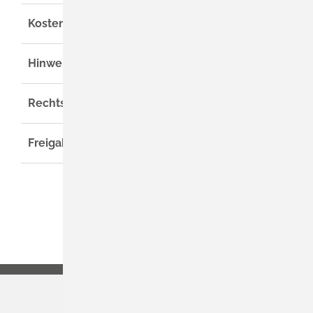
Kosten
Hinweise
Rechtsgrundlage
Freigabevermerk