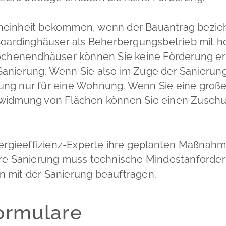
neinheit bekommen, wenn der Bauantrag bezieh
Boardinghäuser als Beherbergungsbetrieb mit h
henendhäuser können Sie keine Förderung er
Sanierung. Wenn Sie also im Zuge der Sanieru
ung nur für eine Wohnung. Wenn Sie eine große
mwidmung von Flächen können Sie einen Zuschus
rgieeffizienz-Experte ihre geplanten Maßnahm
hre Sanierung muss technische Mindestanforderu
n mit der Sanierung beauftragen.
ormulare