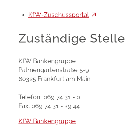
KfW-Zuschussportal
Zuständige Stelle
KfW Bankengruppe
Palmengartenstraße 5-9
60325 Frankfurt am Main
Telefon: 069 74 31 - 0
Fax: 069 74 31 - 29 44
KfW Bankengruppe