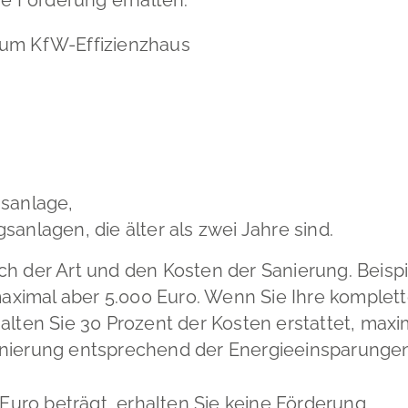
um KfW-Effizienzhaus
sanlage,
anlagen, die älter als zwei Jahre sind.
ch der Art und den Kosten der Sanierung. Beisp
aximal aber 5.000 Euro. Wenn Sie Ihre komple
alten Sie 30 Prozent der Kosten erstattet, max
nierung entsprechend der Energieeinsparungen,
ro beträgt, erhalten Sie keine Förderung.