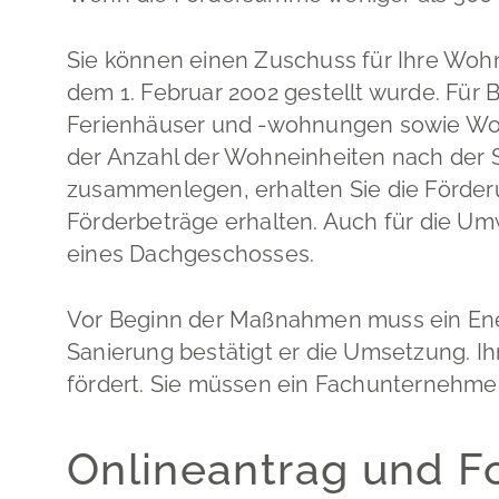
Sie können einen Zuschuss für Ihre Woh
dem 1. Februar 2002 gestellt wurde.
Für 
Ferienhäuser und -wohnungen sowie Woc
der Anzahl der Wohneinheiten nach der 
zusammenlegen, erhalten Sie die Förder
Förderbeträge erhalten. Auch für die U
eines Dachgeschosses.
Vor Beginn der Maßnahmen muss ein Ene
Sanierung bestätigt er die Umsetzung. I
fördert. Sie müssen ein Fachunternehme
Onlineantrag und F