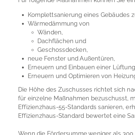
Komplettsanierung eines Gebäudes z
Wärmedämmung von
Wänden,
Dachflächen und
Geschossdecken,
neue Fenster und Außentüren,
Erneuern und Einbauen einer Lüftung
Erneuern und Optimieren von Heizungs
Die Höhe des Zuschusses richtet sich na
für einzelne Maßnahmen bezuschusst, m
Effizienzhaus-55-Standards sanieren, erh
Effizienzhaus-Standard bewertet eine Sa
Wenn die Fördersumme weniger als 300 Eu