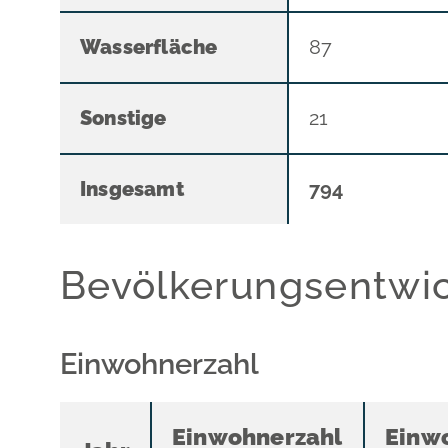
Wasserfläche
87
Sonstige
21
Insgesamt
794
Bevölkerungsentwi
Einwohnerzahl
Einwohnerzahl
Einw