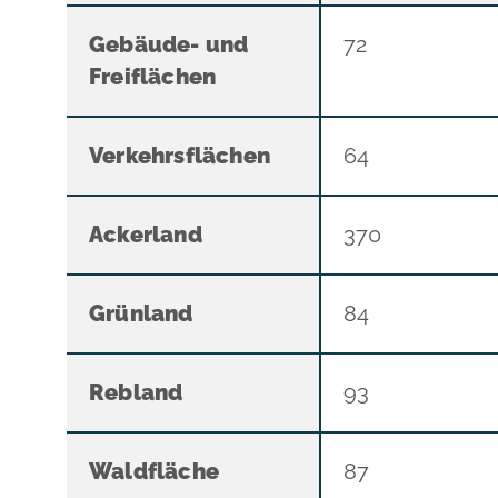
Gebäude- und
72
Freiflächen
Verkehrsflächen
64
Ackerland
370
Grünland
84
Rebland
93
Waldfläche
87