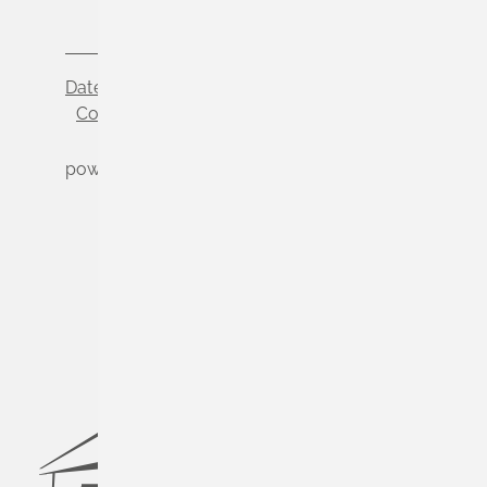
Datenschutz
Impressum
Cookie-Einstellungen
powered by
Komm.ONE