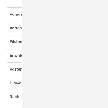
Voraussetzungen
Verfahrensablauf
Fristen
Erforderliche Unterlagen
Kosten
Hinweise
Rechtsgrundlage