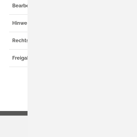
Bearbeitungsdauer
Hinweise
Rechtsgrundlage
Freigabevermerk