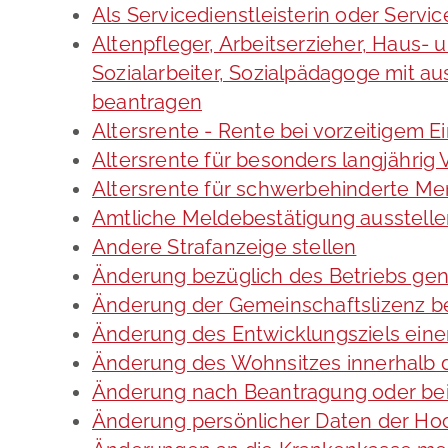
Als Servicedienstleisterin oder Servi
Altenpfleger, Arbeitserzieher, Haus-
Sozialarbeiter, Sozialpädagoge mit a
beantragen
Altersrente - Rente bei vorzeitigem E
Altersrente für besonders langjährig
Altersrente für schwerbehinderte M
Amtliche Meldebestätigung ausstell
Andere Strafanzeige stellen
Änderung bezüglich des Betriebs gen
Änderung der Gemeinschaftslizenz b
Änderung des Entwicklungsziels ei
Änderung des Wohnsitzes innerhalb 
Änderung nach Beantragung oder bei
Änderung persönlicher Daten der Hoc