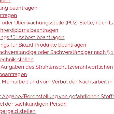
lden
tung beantragen
ntragen
ng- oder Überwachungsstelle (PÜZ-Stelle) nach
hrerdiploms beantragen
ngs für Asbest beantragen
gs für Biozid-Produkte beantragen
achverständige oder Sachverständiger nach §
echnik stellen
ie Aufgaben des Strahlenschutzverantwortliche
 beantragen
Mehrarbeit und vom Verbot der Nachtarbeit in 
er Abgabe/Bereitstellung von gefährlichen St
el der sachkundigen Person
gergeld stellen