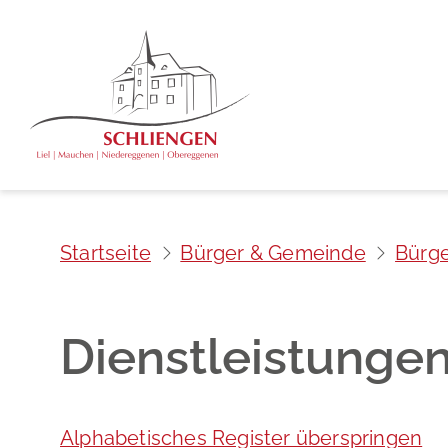
Startseite
Bürger & Gemeinde
Bürge
Dienstleistunge
Alphabetisches Register überspringen