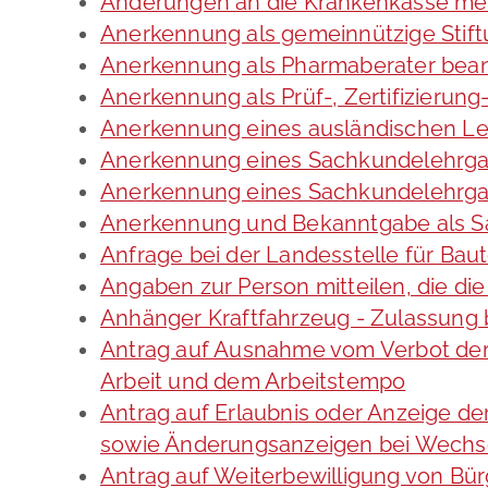
Änderungen an die Krankenkasse me
Anerkennung als gemeinnützige Stif
Anerkennung als Pharmaberater bea
Anerkennung als Prüf-, Zertifizieru
Anerkennung eines ausländischen Le
Anerkennung eines Sachkundelehrga
Anerkennung eines Sachkundelehrgan
Anerkennung und Bekanntgabe als S
Anfrage bei der Landesstelle für Baut
Angaben zur Person mitteilen, die d
Anhänger Kraftfahrzeug - Zulassung
Antrag auf Ausnahme vom Verbot der 
Arbeit und dem Arbeitstempo
Antrag auf Erlaubnis oder Anzeige d
sowie Änderungsanzeigen bei Wechs
Antrag auf Weiterbewilligung von Bür