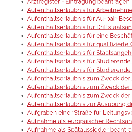
Arztregister - Eintragung beantragen
Aufenthaltserlaubnis für Arbeitnehme
Aufenthaltserlaubnis für Au-pair-Be
Aufenthaltserlaubnis für Drittstaats
Aufenthaltserlaubnis für eine Beschä
Aufenthaltserlaubnis für qualifizier
Aufenthaltserlaubnis für Staatsange
Aufenthaltserlaubnis für Studieren
Aufenthaltserlaubnis für Studierend
Aufenthaltserlaubnis zum Zweck der
Aufenthaltserlaubnis zum Zweck der 
Aufenthaltserlaubnis zum Zweck der
Aufenthaltserlaubnis zur Ausübung de
Aufgraben einer Straße für Leitungs
Aufnahme als europäischer Rechtsan
Aufnahme als Spätaussiedler beantr