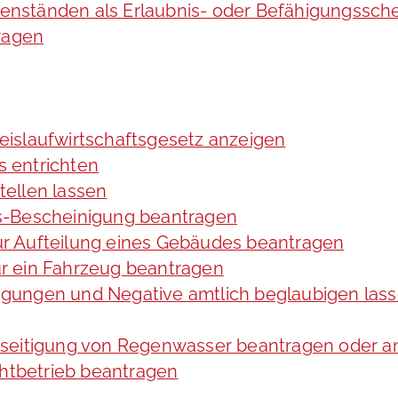
nständen als Erlaubnis- oder Befähigungssche
ragen
Kreislaufwirtschaftsgesetz anzeigen
 entrichten
ellen lassen
s-Bescheinigung beantragen
r Aufteilung eines Gebäudes beantragen
r ein Fahrzeug beantragen
ltigungen und Negative amtlich beglaubigen las
eseitigung von Regenwasser beantragen oder a
tbetrieb beantragen