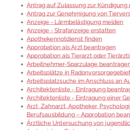
Antrag auf Zulassung zur Kündigung
Antrag zur Genehmigung von Tierve
Anzeige - Lärmbelästigung melden
Anzeige - Strafanzeige erstatten
Apothekennotdienst finden
Approbation als Arzt beantragen
Approbation als Tierarzt oder Tierärzt
Arbeitnehmer-Sparzulage beantrage
Arbeitsplätze in Radonvorsorgegebie
Arbeitsplatzsuche im Anschluss an A
Architektenliste - Eintragung beantr
Architektenliste - Eintragung einer G
Arzt, Zahnarzt, Apotheker, Psycholo
Berufsausbildung – Approbation bea
Ärztliche Untersuchung von jugendli