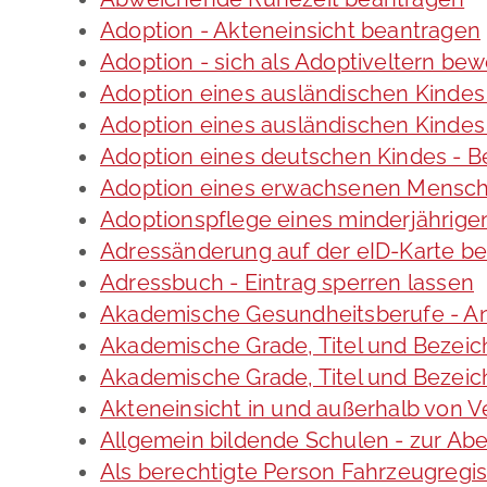
Adoption - Akteneinsicht beantragen
Adoption - sich als Adoptiveltern be
Adoption eines ausländischen Kindes
Adoption eines ausländischen Kindes
Adoption eines deutschen Kindes -
Adoption eines erwachsenen Mensc
Adoptionspflege eines minderjährig
Adressänderung auf der eID-Karte b
Adressbuch - Eintrag sperren lassen
Akademische Gesundheitsberufe - An
Akademische Grade, Titel und Bezei
Akademische Grade, Titel und Bezei
Akteneinsicht in und außerhalb von 
Allgemein bildende Schulen - zur A
Als berechtigte Person Fahrzeugregis