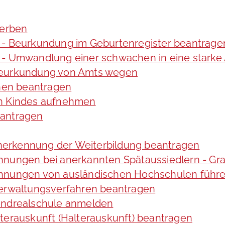
werben
 - Beurkundung im Geburtenregister beantrage
 - Umwandlung einer schwachen in eine starke
 Beurkundung von Amts wegen
hen beantragen
en Kindes aufnehmen
eantragen
erkennung der Weiterbildung beantragen
chnungen bei anerkannten Spätaussiedlern - 
chnungen von ausländischen Hochschulen führ
Verwaltungsverfahren beantragen
bendrealschule anmelden
terauskunft (Halterauskunft) beantragen