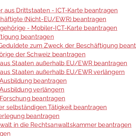
r aus Drittstaaten - ICT-Karte beantragen
schäftigte (Nicht-EU/EWR) beantragen
angehörige - Mobiler-ICT-Karte beantragen
ftigung beantragen
te Geduldete zum Zweck der Beschäftigung bean
hörige der Schweiz beantragen
de aus Staaten außerhalb EU/EWR beantragen
e aus Staaten außerhalb EU/EWR verlängern
 Ausbildung beantragen
Ausbildung verlängern
 Forschung beantragen
r selbständigen Tätigkeit beantragen
verlegung beantragen
walt in die Rechtsanwaltskammer beantragen
agen