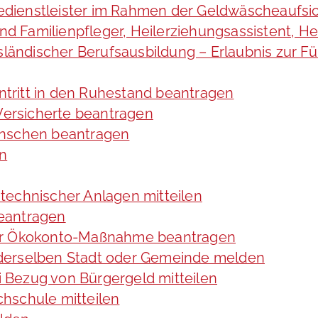
cedienstleister im Rahmen der Geldwäscheaufsic
 und Familienpfleger, Heilerziehungsassistent, 
usländischer Berufsausbildung – Erlaubnis zur 
intritt in den Ruhestand beantragen
 Versicherte beantragen
enschen beantragen
en
technischer Anlagen mitteilen
eantragen
ner Ökokonto-Maßnahme beantragen
derselben Stadt oder Gemeinde melden
 Bezug von Bürgergeld mitteilen
hschule mitteilen