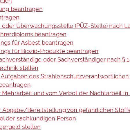
lden
tung beantragen
ntragen
ng- oder Überwachungsstelle (PÜZ-Stelle) nach
hrerdiploms beantragen
ngs für Asbest beantragen
gs für Biozid-Produkte beantragen
achverständige oder Sachverständiger nach §
echnik stellen
ie Aufgaben des Strahlenschutzverantwortliche
 beantragen
Mehrarbeit und vom Verbot der Nachtarbeit in 
er Abgabe/Bereitstellung von gefährlichen St
el der sachkundigen Person
gergeld stellen