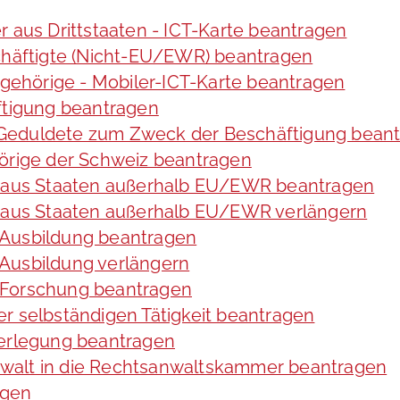
r aus Drittstaaten - ICT-Karte beantragen
schäftigte (Nicht-EU/EWR) beantragen
angehörige - Mobiler-ICT-Karte beantragen
ftigung beantragen
te Geduldete zum Zweck der Beschäftigung bean
hörige der Schweiz beantragen
de aus Staaten außerhalb EU/EWR beantragen
e aus Staaten außerhalb EU/EWR verlängern
 Ausbildung beantragen
Ausbildung verlängern
 Forschung beantragen
r selbständigen Tätigkeit beantragen
verlegung beantragen
walt in die Rechtsanwaltskammer beantragen
agen