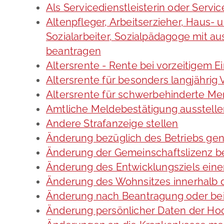
Als Servicedienstleisterin oder Servi
Altenpfleger, Arbeitserzieher, Haus-
Sozialarbeiter, Sozialpädagoge mit a
beantragen
Altersrente - Rente bei vorzeitigem E
Altersrente für besonders langjährig
Altersrente für schwerbehinderte M
Amtliche Meldebestätigung ausstell
Andere Strafanzeige stellen
Änderung bezüglich des Betriebs gen
Änderung der Gemeinschaftslizenz b
Änderung des Entwicklungsziels ei
Änderung des Wohnsitzes innerhalb 
Änderung nach Beantragung oder bei
Änderung persönlicher Daten der Hoc