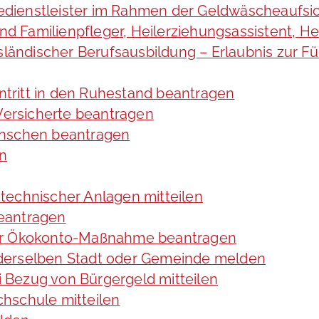
cedienstleister im Rahmen der Geldwäscheaufsic
 und Familienpfleger, Heilerziehungsassistent, 
usländischer Berufsausbildung – Erlaubnis zur 
intritt in den Ruhestand beantragen
 Versicherte beantragen
enschen beantragen
en
technischer Anlagen mitteilen
eantragen
ner Ökokonto-Maßnahme beantragen
derselben Stadt oder Gemeinde melden
 Bezug von Bürgergeld mitteilen
hschule mitteilen