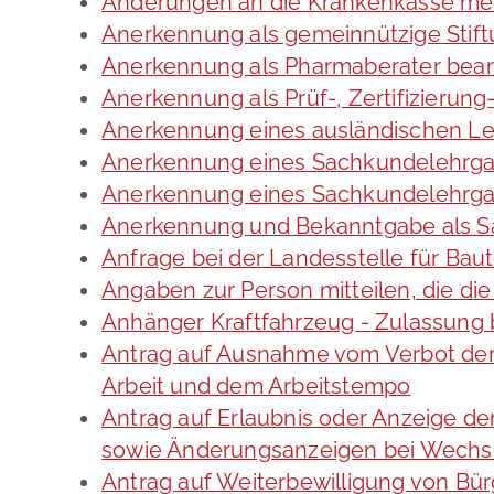
Änderungen an die Krankenkasse me
Anerkennung als gemeinnützige Stif
Anerkennung als Pharmaberater bea
Anerkennung als Prüf-, Zertifizieru
Anerkennung eines ausländischen Le
Anerkennung eines Sachkundelehrga
Anerkennung eines Sachkundelehrgan
Anerkennung und Bekanntgabe als S
Anfrage bei der Landesstelle für Baut
Angaben zur Person mitteilen, die d
Anhänger Kraftfahrzeug - Zulassung
Antrag auf Ausnahme vom Verbot der 
Arbeit und dem Arbeitstempo
Antrag auf Erlaubnis oder Anzeige d
sowie Änderungsanzeigen bei Wechs
Antrag auf Weiterbewilligung von Bür