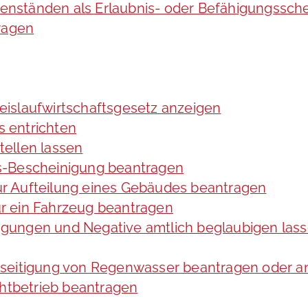
nständen als Erlaubnis- oder Befähigungssche
ragen
Kreislaufwirtschaftsgesetz anzeigen
 entrichten
ellen lassen
s-Bescheinigung beantragen
r Aufteilung eines Gebäudes beantragen
r ein Fahrzeug beantragen
ltigungen und Negative amtlich beglaubigen las
eseitigung von Regenwasser beantragen oder a
tbetrieb beantragen