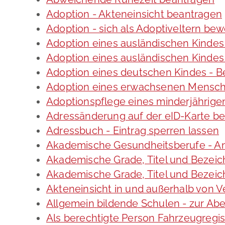
Adoption - Akteneinsicht beantragen
Adoption - sich als Adoptiveltern be
Adoption eines ausländischen Kindes
Adoption eines ausländischen Kindes
Adoption eines deutschen Kindes -
Adoption eines erwachsenen Mensc
Adoptionspflege eines minderjährig
Adressänderung auf der eID-Karte b
Adressbuch - Eintrag sperren lassen
Akademische Gesundheitsberufe - An
Akademische Grade, Titel und Bezei
Akademische Grade, Titel und Bezei
Akteneinsicht in und außerhalb von 
Allgemein bildende Schulen - zur A
Als berechtigte Person Fahrzeugregis