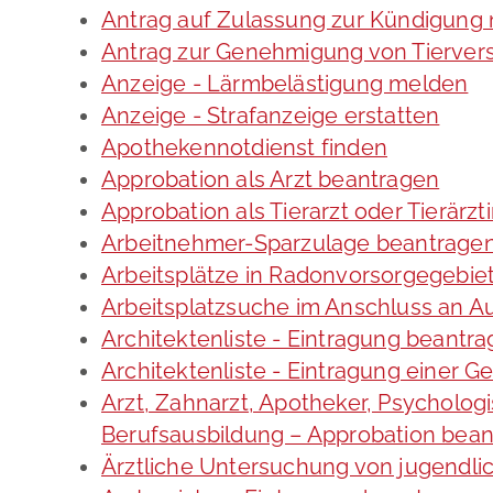
Antrag auf Zulassung zur Kündigung
Antrag zur Genehmigung von Tierve
Anzeige - Lärmbelästigung melden
Anzeige - Strafanzeige erstatten
Apothekennotdienst finden
Approbation als Arzt beantragen
Approbation als Tierarzt oder Tierärzt
Arbeitnehmer-Sparzulage beantrage
Arbeitsplätze in Radonvorsorgegebie
Arbeitsplatzsuche im Anschluss an A
Architektenliste - Eintragung beantr
Architektenliste - Eintragung einer G
Arzt, Zahnarzt, Apotheker, Psycholo
Berufsausbildung – Approbation bea
Ärztliche Untersuchung von jugendli