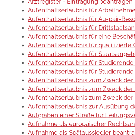
Arztregister - Eintragung beantragen
Aufenthaltserlaubnis für Arbeitnehme
Aufenthaltserlaubnis für Au-pair-Be
Aufenthaltserlaubnis für Drittstaats
Aufenthaltserlaubnis für eine Beschä
Aufenthaltserlaubnis für qualifizier
Aufenthaltserlaubnis für Staatsange
Aufenthaltserlaubnis für Studieren
Aufenthaltserlaubnis für Studierend
Aufenthaltserlaubnis zum Zweck der
Aufenthaltserlaubnis zum Zweck der 
Aufenthaltserlaubnis zum Zweck der
Aufenthaltserlaubnis zur Ausübung de
Aufgraben einer Straße für Leitungs
Aufnahme als europäischer Rechtsan
Aufnahme als Spätaussiedler beantr