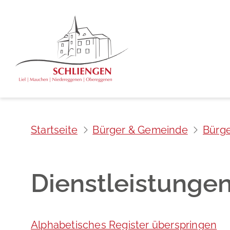
Startseite
Bürger & Gemeinde
Bürge
Dienstleistunge
Alphabetisches Register überspringen