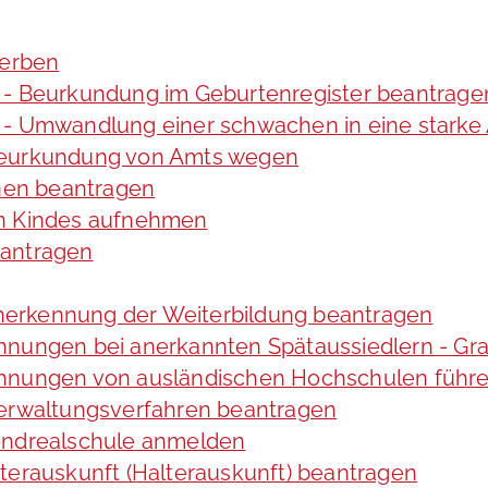
werben
 - Beurkundung im Geburtenregister beantrage
 - Umwandlung einer schwachen in eine starke
 Beurkundung von Amts wegen
hen beantragen
en Kindes aufnehmen
eantragen
erkennung der Weiterbildung beantragen
chnungen bei anerkannten Spätaussiedlern - 
chnungen von ausländischen Hochschulen führ
Verwaltungsverfahren beantragen
bendrealschule anmelden
terauskunft (Halterauskunft) beantragen