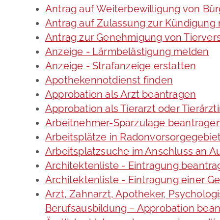
Antrag auf Weiterbewilligung von Bür
Antrag auf Zulassung zur Kündigung
Antrag zur Genehmigung von Tierve
Anzeige - Lärmbelästigung melden
Anzeige - Strafanzeige erstatten
Apothekennotdienst finden
Approbation als Arzt beantragen
Approbation als Tierarzt oder Tierärzt
Arbeitnehmer-Sparzulage beantrage
Arbeitsplätze in Radonvorsorgegebie
Arbeitsplatzsuche im Anschluss an A
Architektenliste - Eintragung beantr
Architektenliste - Eintragung einer G
Arzt, Zahnarzt, Apotheker, Psycholo
Berufsausbildung – Approbation bea