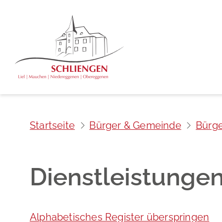
Startseite
Bürger & Gemeinde
Bürge
Dienstleistunge
Alphabetisches Register überspringen