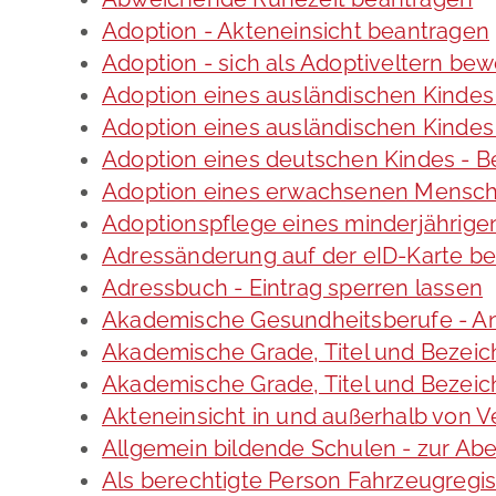
Adoption - Akteneinsicht beantragen
Adoption - sich als Adoptiveltern be
Adoption eines ausländischen Kindes
Adoption eines ausländischen Kindes
Adoption eines deutschen Kindes -
Adoption eines erwachsenen Mensc
Adoptionspflege eines minderjährig
Adressänderung auf der eID-Karte b
Adressbuch - Eintrag sperren lassen
Akademische Gesundheitsberufe - An
Akademische Grade, Titel und Bezei
Akademische Grade, Titel und Bezei
Akteneinsicht in und außerhalb von 
Allgemein bildende Schulen - zur A
Als berechtigte Person Fahrzeugregis