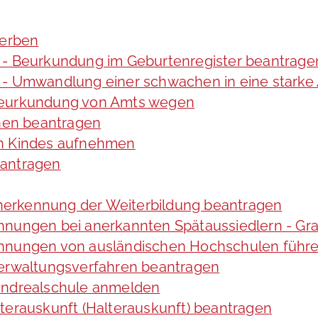
werben
 - Beurkundung im Geburtenregister beantrage
 - Umwandlung einer schwachen in eine starke
 Beurkundung von Amts wegen
hen beantragen
en Kindes aufnehmen
eantragen
erkennung der Weiterbildung beantragen
chnungen bei anerkannten Spätaussiedlern - 
chnungen von ausländischen Hochschulen führ
Verwaltungsverfahren beantragen
bendrealschule anmelden
terauskunft (Halterauskunft) beantragen