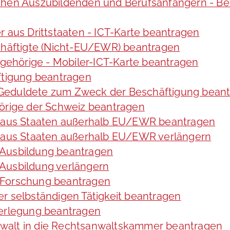
chen Auszubildenden und Berufsanfängern - Be
r aus Drittstaaten - ICT-Karte beantragen
schäftigte (Nicht-EU/EWR) beantragen
angehörige - Mobiler-ICT-Karte beantragen
ftigung beantragen
te Geduldete zum Zweck der Beschäftigung bean
hörige der Schweiz beantragen
de aus Staaten außerhalb EU/EWR beantragen
e aus Staaten außerhalb EU/EWR verlängern
 Ausbildung beantragen
Ausbildung verlängern
 Forschung beantragen
r selbständigen Tätigkeit beantragen
verlegung beantragen
walt in die Rechtsanwaltskammer beantragen