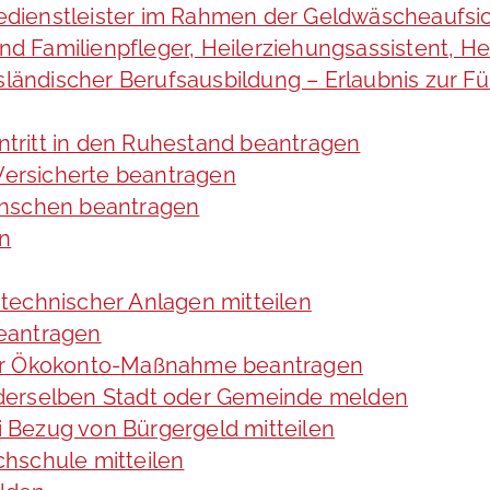
cedienstleister im Rahmen der Geldwäscheaufsic
 und Familienpfleger, Heilerziehungsassistent, 
usländischer Berufsausbildung – Erlaubnis zur 
intritt in den Ruhestand beantragen
 Versicherte beantragen
enschen beantragen
en
technischer Anlagen mitteilen
eantragen
ner Ökokonto-Maßnahme beantragen
derselben Stadt oder Gemeinde melden
 Bezug von Bürgergeld mitteilen
hschule mitteilen