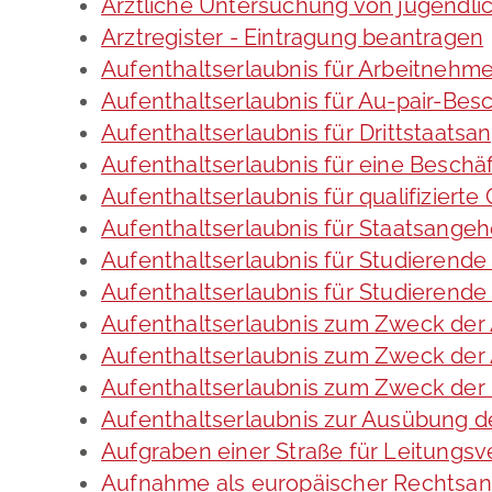
Ärztliche Untersuchung von jugendli
Arztregister - Eintragung beantragen
Aufenthaltserlaubnis für Arbeitnehme
Aufenthaltserlaubnis für Au-pair-Be
Aufenthaltserlaubnis für Drittstaats
Aufenthaltserlaubnis für eine Beschä
Aufenthaltserlaubnis für qualifizier
Aufenthaltserlaubnis für Staatsange
Aufenthaltserlaubnis für Studieren
Aufenthaltserlaubnis für Studierend
Aufenthaltserlaubnis zum Zweck der
Aufenthaltserlaubnis zum Zweck der 
Aufenthaltserlaubnis zum Zweck der
Aufenthaltserlaubnis zur Ausübung de
Aufgraben einer Straße für Leitungs
Aufnahme als europäischer Rechtsan