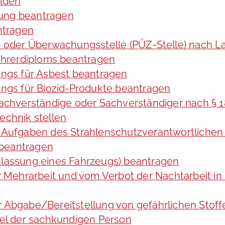
lden
tung beantragen
ntragen
ng- oder Überwachungsstelle (PÜZ-Stelle) nach
hrerdiploms beantragen
ngs für Asbest beantragen
gs für Biozid-Produkte beantragen
achverständige oder Sachverständiger nach §
echnik stellen
ie Aufgaben des Strahlenschutzverantwortliche
 beantragen
assung eines Fahrzeugs) beantragen
Mehrarbeit und vom Verbot der Nachtarbeit in 
er Abgabe/Bereitstellung von gefährlichen St
el der sachkundigen Person