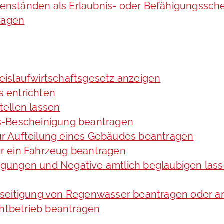
nständen als Erlaubnis- oder Befähigungssche
ragen
Kreislaufwirtschaftsgesetz anzeigen
 entrichten
ellen lassen
s-Bescheinigung beantragen
r Aufteilung eines Gebäudes beantragen
r ein Fahrzeug beantragen
ltigungen und Negative amtlich beglaubigen las
eseitigung von Regenwasser beantragen oder a
tbetrieb beantragen