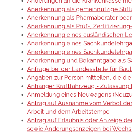
Änderungen an die Krankenkasse me
Anerkennung als gemeinnützige Stif
Anerkennung als Pharmaberater bea
Anerkennung als Prüf-, Zertifizieru
Anerkennung eines ausländischen Le
Anerkennung eines Sachkundelehrga
Anerkennung eines Sachkundelehrgan
Anerkennung und Bekanntgabe als S
Anfrage bei der Landesstelle für Baut
Angaben zur Person mitteilen, die d
Anhänger Kraftfahrzeug - Zulassung
Anmeldung eines Neuwagens (Neuzul
Antrag auf Ausnahme vom Verbot der 
Arbeit und dem Arbeitstempo
Antrag auf Erlaubnis oder Anzeige d
sowie Änderungsanzeigen bei Wechs