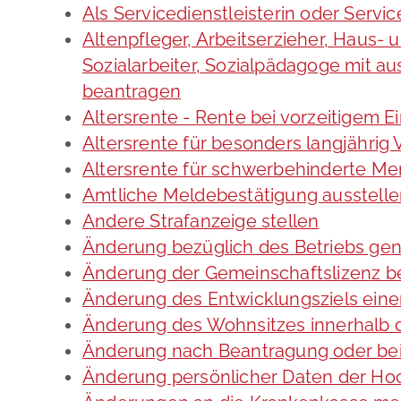
Als Servicedienstleisterin oder Servi
Altenpfleger, Arbeitserzieher, Haus-
Sozialarbeiter, Sozialpädagoge mit a
beantragen
Altersrente - Rente bei vorzeitigem E
Altersrente für besonders langjährig
Altersrente für schwerbehinderte M
Amtliche Meldebestätigung ausstell
Andere Strafanzeige stellen
Änderung bezüglich des Betriebs gen
Änderung der Gemeinschaftslizenz b
Änderung des Entwicklungsziels ei
Änderung des Wohnsitzes innerhalb 
Änderung nach Beantragung oder bei
Änderung persönlicher Daten der Hoc