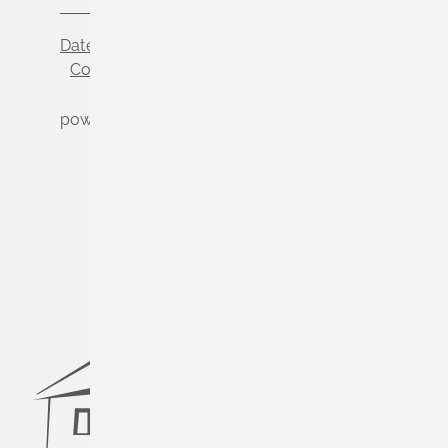
Datenschutz
Impressum
Cookie-Einstellungen
powered by
Komm.ONE