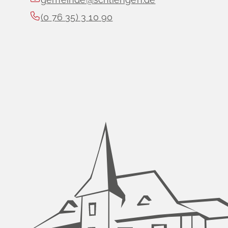
(0
76
35) 3
10
90