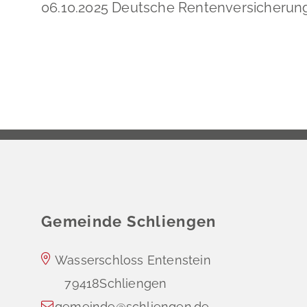
06.10.2025 Deutsche Rentenversicheru
Gemeinde Schliengen
Wasserschloss Entenstein
79418
Schliengen
gemeinde@schliengen.de