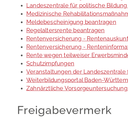
Landeszentrale für politische Bildu
Medizinische Rehabilitationsmaßnah
Meldebescheinigung beantragen
Regelaltersrente beantragen
Rentenversicherung - Rentenauskunf
Rentenversicherung - Renteninforma
Rente wegen teilweiser Erwerbsminde
Schutzimpfungen
Veranstaltungen der Landeszentrale f
Weiterbildungsportal Baden-Württe
Zahnärztliche Vorsorgeuntersuchun
Freigabevermerk