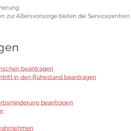
cherung
 zur Altersvorsorge bieten die Servicezentren 
ngen
enschen beantragen
intritt in den Ruhestand beantragen
n
werbsminderung beantragen
en
 wahrnehmen