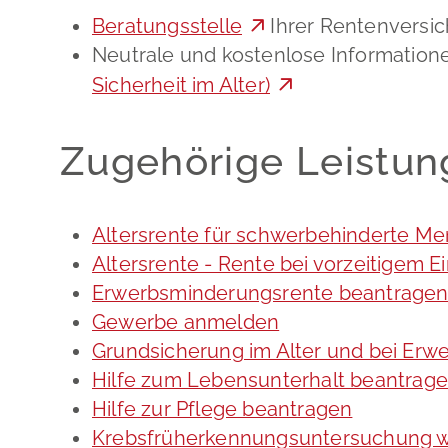
Beratungsstelle
Ihrer Rentenversi
Neutrale und kostenlose Informationen
Sicherheit im Alter)
Zugehörige Leistu
Altersrente für schwerbehinderte M
Altersrente - Rente bei vorzeitigem E
Erwerbsminderungsrente beantrage
Gewerbe anmelden
Grundsicherung im Alter und bei Er
Hilfe zum Lebensunterhalt beantrag
Hilfe zur Pflege beantragen
Krebsfrüherkennungsuntersuchung