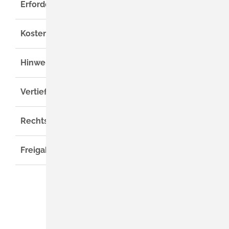
Erforderliche Unterlagen
Kosten
Hinweise
Vertiefende Informationen
Rechtsgrundlage
Freigabevermerk