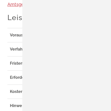
Amtsgericht Lörrach
Leistungsdetails
Voraussetzungen
Verfahrensablauf
Fristen
Erforderliche Unterlagen
Kosten
Hinweise