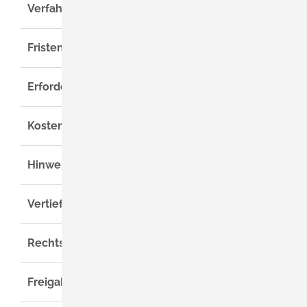
Verfahrensablauf
Fristen
Erforderliche Unterlagen
Kosten
Hinweise
Vertiefende Informationen
Rechtsgrundlage
Freigabevermerk