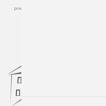
powered by
Komm.ONE