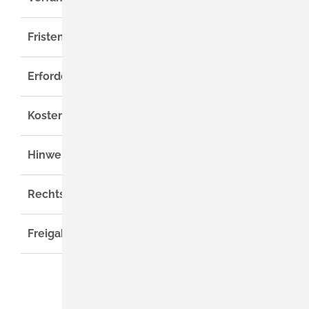
Fristen
Erforderliche Unterlagen
Kosten
Hinweise
Rechtsgrundlage
Freigabevermerk