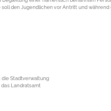
e soll den Jugendlichen vor Antritt und während
: die Stadtverwaltung
: das Landratsamt