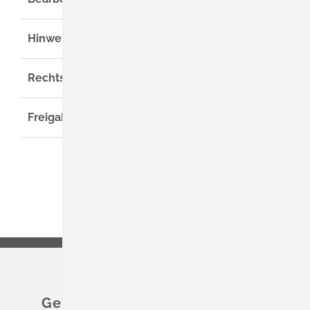
Hinweise
Rechtsgrundlage
Freigabevermerk
Gemeinde Schliengen