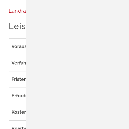
Landratsamt Lörrach
Leistungsdetails
Voraussetzungen
Verfahrensablauf
Fristen
Erforderliche Unterlagen
Kosten
Bearbeitungsdauer