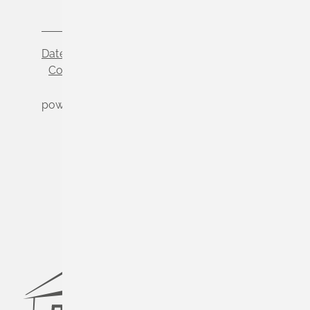
Datenschutz
Impressum
Cookie-Einstellungen
powered by
Komm.ONE